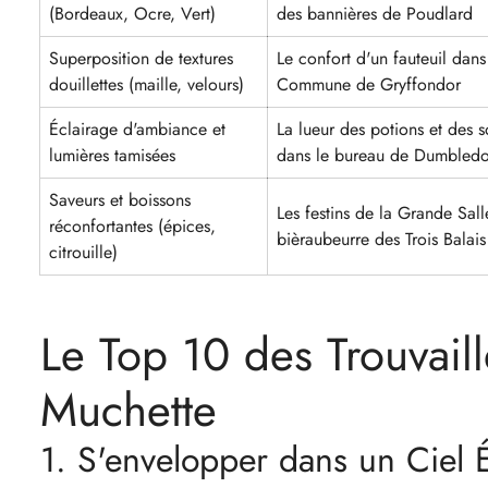
(Bordeaux, Ocre, Vert)
des bannières de Poudlard
Superposition de textures
Le confort d'un fauteuil dans
douillettes (maille, velours)
Commune de Gryffondor
Éclairage d'ambiance et
La lueur des potions et des s
lumières tamisées
dans le bureau de Dumbled
Saveurs et boissons
Les festins de la Grande Sall
réconfortantes (épices,
bièraubeurre des Trois Balais
citrouille)
Le Top 10 des Trouvail
Muchette
1. S'envelopper dans un Ciel Ét