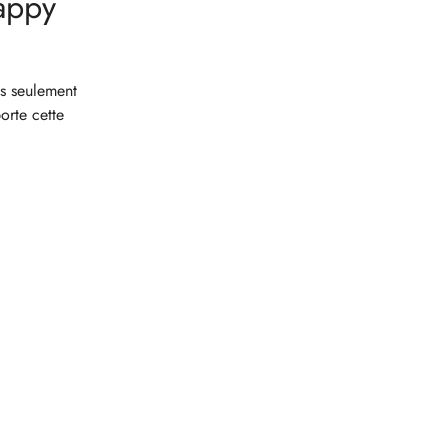
appy
s seulement
orte cette