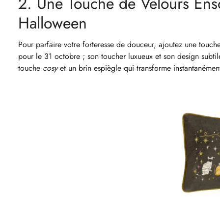
2. Une Touche de Velours Ens
Halloween
Pour parfaire votre forteresse de douceur, ajoutez une touch
pour le 31 octobre ; son toucher luxueux et son design subtile
touche
cosy
et un brin espiègle qui transforme instantanément