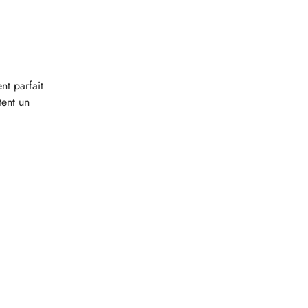
ent parfait
tent un