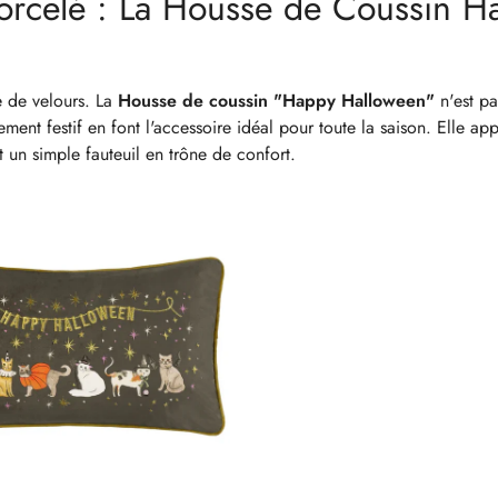
orcelé : La Housse de Coussin H
e de velours. La
Housse de coussin "Happy Halloween"
n'est pa
ment festif en font l'accessoire idéal pour toute la saison. Elle app
 un simple fauteuil en trône de confort.