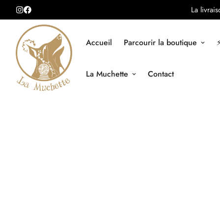
La livrai
Accueil
Parcourir la boutique
⚡
La Muchette
Contact