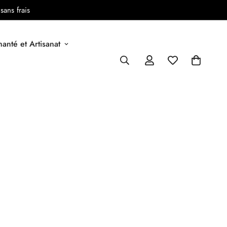
sans frais
anté et Artisanat