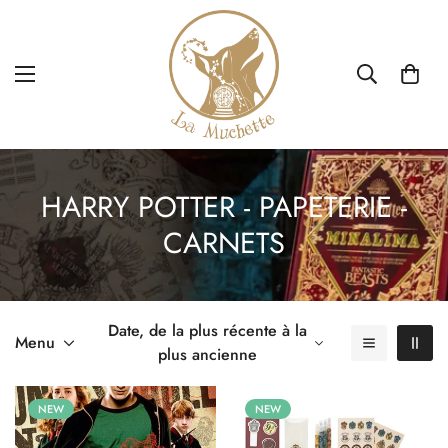
HARRY POTTER - PAPETERIE -
CARNETS
Date, de la plus récente à la
Menu
plus ancienne
NEW
NEW