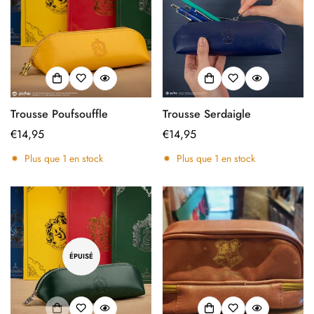
Trousse Poufsouffle
Trousse Serdaigle
Prix
€14,95
Prix
€14,95
régulier
régulier
Plus que
1
en stock
Plus que
1
en stock
ÉPUISÉ