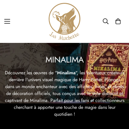
MINALIMA
Découvrez les œuvres de "
Minalima
", les talentueux créateurs
derrière l'univers visuel magique de Harry Potter. Plongez
dans un monde enchanteur avec des affiches, livres, et objets
de décoration officiels, tous conçus avec le style distinctif et
captivant de Minalima. Parfait pour les fans et collectionneurs
cherchant à apporter une touche de magie dans leur
quotidien !