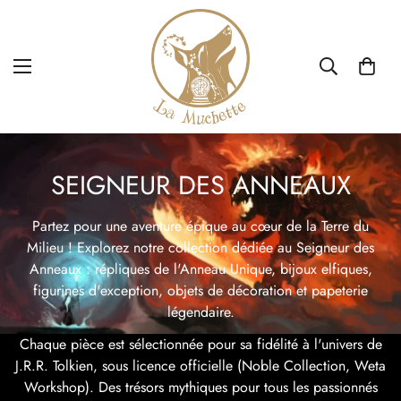
SEIGNEUR DES ANNEAUX
Partez pour une aventure épique au cœur de la Terre du
Milieu ! Explorez notre collection dédiée au Seigneur des
Anneaux : répliques de l'Anneau Unique, bijoux elfiques,
figurines d'exception, objets de décoration et papeterie
légendaire.
Chaque pièce est sélectionnée pour sa fidélité à l'univers de
J.R.R. Tolkien, sous licence officielle (Noble Collection, Weta
Workshop). Des trésors mythiques pour tous les passionnés