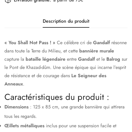
Description du produit
« You Shall Not Pass ! »
Ce célèbre cri de
Gandalf
résonne
dans toute la Terre du Milieu, et cette
bannière murale
capture la
bataille légendaire
entre
Gandalf
et le
Balrog
sur
le Pont de Khazad-dûm. Une scène épique qui incarne l’esprit
de résistance et de courage dans
Le Seigneur des
Anneaux
.
Caractéristiques du produit :
Dimensions
: 125 x 85 cm, une grande bannière qui attirera
tous les regards.
Œillets métalliques
inclus pour une suspension facile et