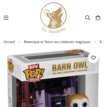
Accueil
Botanique et Soins aux créatures magiques
Bitty POP Deluxe - Owl Emporium (royaume du hibou)