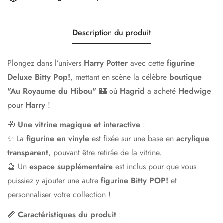
Description du produit
Plongez dans l’univers
Harry Potter
avec cette
figurine
Deluxe Bitty Pop!
, mettant en scène la célèbre
boutique
"Au Royaume du Hibou"
🏰 où
Hagrid
a acheté
Hedwige
pour
Harry
!
🎁
Une vitrine magique et interactive
:
✨ La
figurine en vinyle
est fixée sur une base en
acrylique
transparent
, pouvant être retirée de la vitrine.
🔮 Un
espace supplémentaire
est inclus pour que vous
puissiez y ajouter une autre
figurine Bitty POP!
et
personnaliser votre collection !
📏
Caractéristiques du produit
: