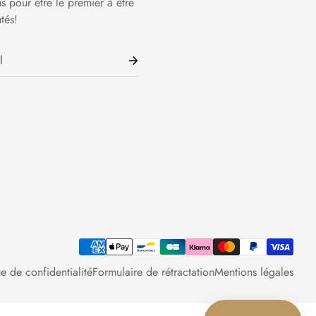
us pour être le premier à être
tés!
ue de confidentialité
Formulaire de rétractation
Mentions légales