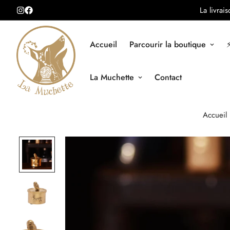
La livrai
Accueil
Parcourir la boutique
⚡
La Muchette
Contact
Accueil