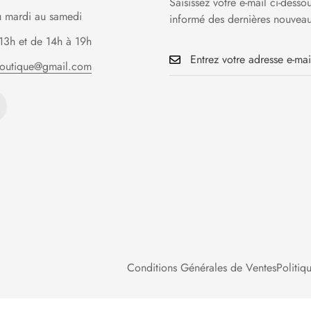
Saisissez votre e-mail ci-desso
u mardi au samedi
informé des dernières nouveau
13h et de 14h à 19h
boutique@gmail.com
Conditions Générales de Ventes
Politiq