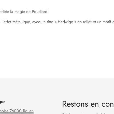
reflète la magie de Poudlard.
 l'effet métallique, avec un titre « Hedwige » en relief et un motif
Restons en con
que
hoise 76000 Rouen