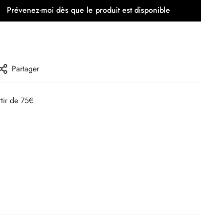
Prévenez-moi dès que le produit est disponible
Partager
rtir de 75€