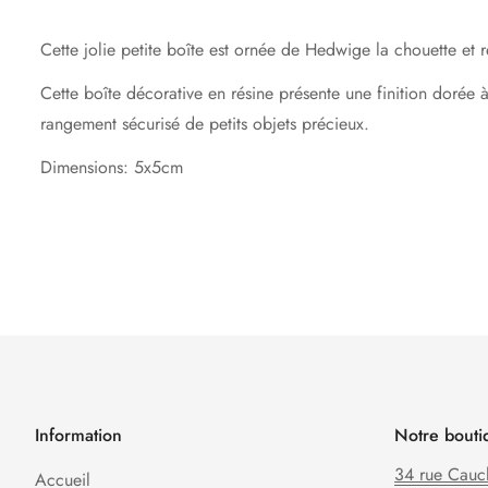
Cette jolie petite boîte est ornée de Hedwige la chouette et 
Cette boîte décorative en résine présente une finition dorée à
rangement sécurisé de petits objets précieux.
Dimensions: 5x5cm
Information
Notre bouti
34 rue Cauc
Accueil