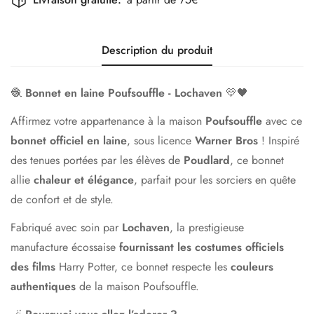
Description du produit
🧶
Bonnet en laine Poufsouffle - Lochaven
💛🖤
Affirmez votre appartenance à la maison
Poufsouffle
avec ce
bonnet officiel en laine
, sous licence
Warner Bros
! Inspiré
des tenues portées par les élèves de
Poudlard
, ce bonnet
allie
chaleur et élégance
, parfait pour les sorciers en quête
de confort et de style.
Fabriqué avec soin par
Lochaven
, la prestigieuse
manufacture écossaise
fournissant les costumes officiels
des films
Harry Potter, ce bonnet respecte les
couleurs
authentiques
de la maison Poufsouffle.