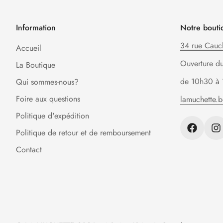
Information
Notre bouti
34 rue Cauc
Accueil
Ouverture d
La Boutique
de 10h30 à 
Qui sommes-nous?
Foire aux questions
lamuchette.
Politique d'expédition
Politique de retour et de remboursement
Contact