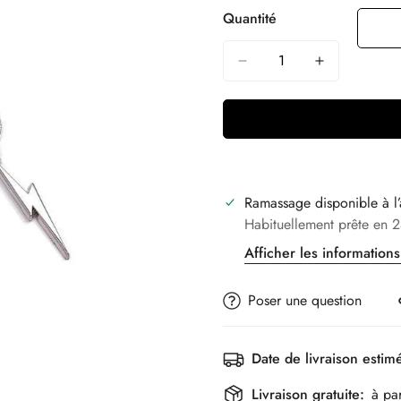
Quantité
Ramassage disponible à l
Habituellement prête en 2
Afficher les information
Poser une question
Date de livraison estim
Livraison gratuite:
à pa