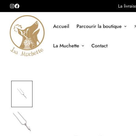
La livrai
Accueil
Parcourir la boutique
⚡
La Muchette
Contact