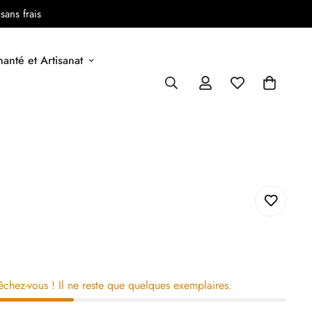
sans frais
anté et Artisanat
êchez-vous ! Il ne reste que quelques exemplaires.