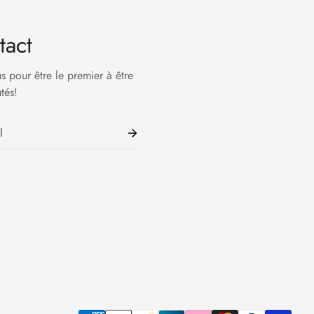
tact
us pour être le premier à être
tés!