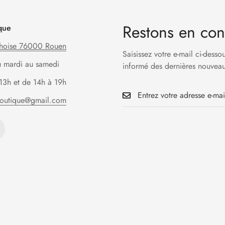
Restons en con
que
hoise 76000 Rouen
Saisissez votre e-mail ci-desso
u mardi au samedi
informé des dernières nouveau
13h et de 14h à 19h
boutique@gmail.com