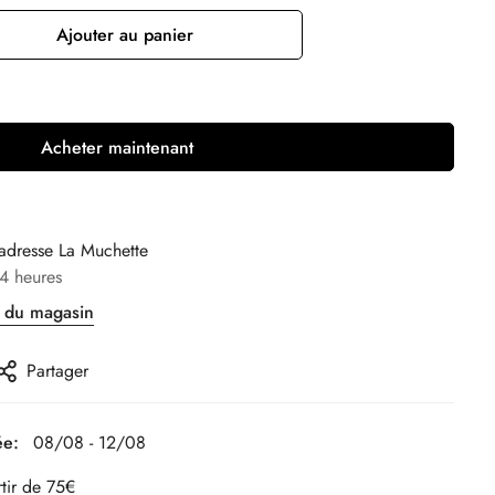
Ajouter au panier
Acheter maintenant
’adresse
La Muchette
4 heures
s du magasin
Partager
ée:
08/08 - 12/08
rtir de 75€