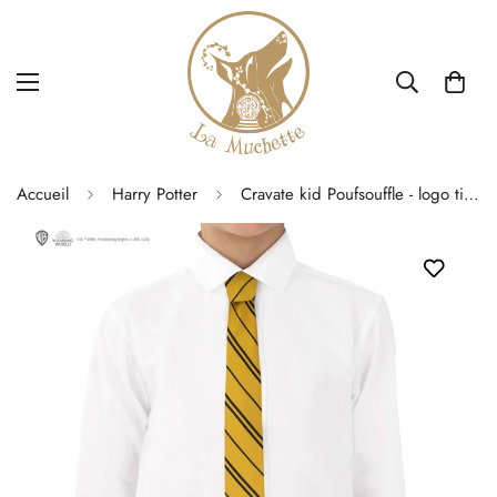
Accueil
Harry Potter
Cravate kid Poufsouffle - logo tissé