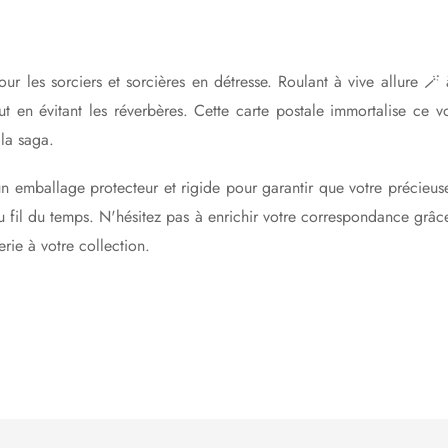
 les sorciers et sorcières en détresse. Roulant à vive allure 🪄 à
tout en évitant les réverbères. Cette carte postale immortalise c
la saga.
emballage protecteur et rigide pour garantir que votre précieuse c
au fil du temps. N'hésitez pas à enrichir votre correspondance grâ
rie à votre collection.