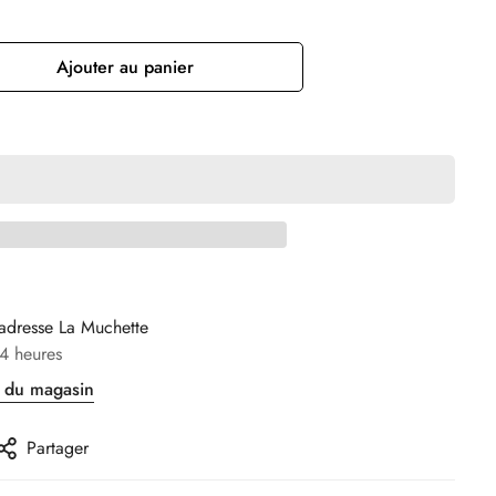
Ajouter au panier
’adresse
La Muchette
4 heures
s du magasin
Partager