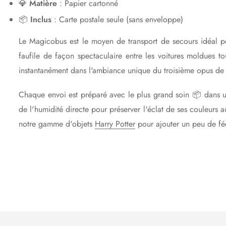
💎
Matière
: Papier cartonné
📦
Inclus
: Carte postale seule (sans enveloppe)
Le Magicobus est le moyen de transport de secours idéal pour
faufile de façon spectaculaire entre les voitures moldues 
instantanément dans l'ambiance unique du troisième opus de 
Chaque envoi est préparé avec le plus grand soin 📦 dans un 
de l'humidité directe pour préserver l'éclat de ses couleurs 
notre gamme d'objets
Harry Potter
pour ajouter un peu de fée