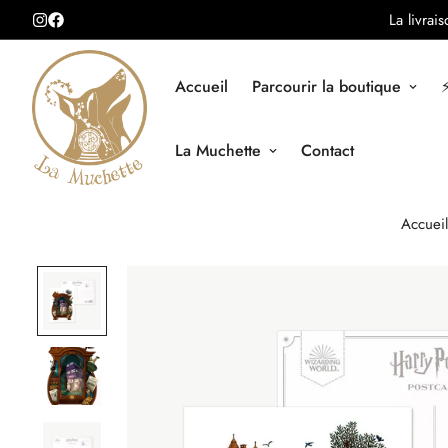
La livrai
Accueil
Parcourir la boutique
⚡
La Muchette
Contact
Accueil