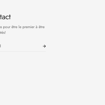
tact
us pour être le premier à être
tés!