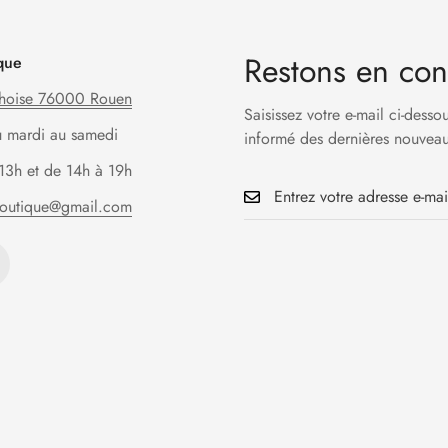
Restons en con
que
hoise 76000 Rouen
Saisissez votre e-mail ci-desso
u mardi au samedi
informé des dernières nouveau
13h et de 14h à 19h
boutique@gmail.com