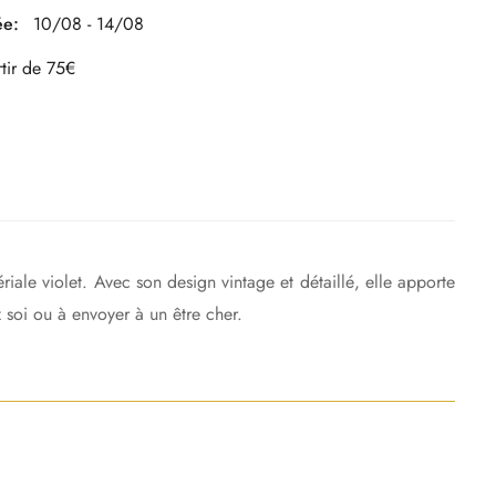
ée:
10/08 - 14/08
rtir de 75€
ale violet. Avec son design vintage et détaillé, elle apporte
z soi ou à envoyer à un être cher.