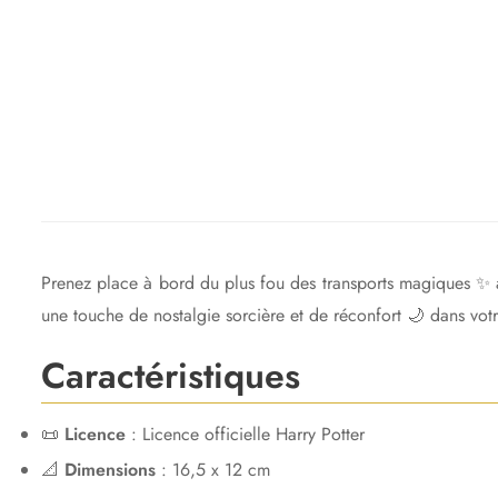
Prenez place à bord du plus fou des transports magiques ✨ av
une touche de nostalgie sorcière et de réconfort 🌙 dans votre
Caractéristiques
📜
Licence
: Licence officielle Harry Potter
📐
Dimensions
: 16,5 x 12 cm