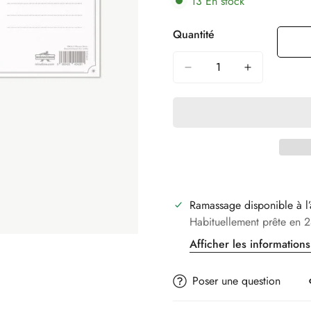
13
En stock
Quantité
Ramassage disponible à l
Habituellement prête en 2
Afficher les information
Poser une question