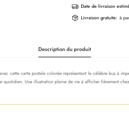
Date de livraison estim
Livraison gratuite:
à pa
Description du produit
ec cette carte postale colorée représentant le célèbre bus à impéri
 quotidien. Une illustration pleine de vie à afficher fièrement che