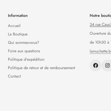
Information
Notre bouti
34 rue Cauc
Accueil
Ouverture d
La Boutique
de 10h30 à 
Qui sommes-nous?
Foire aux questions
lamuchette.
Politique d'expédition
Politique de retour et de remboursement
Contact