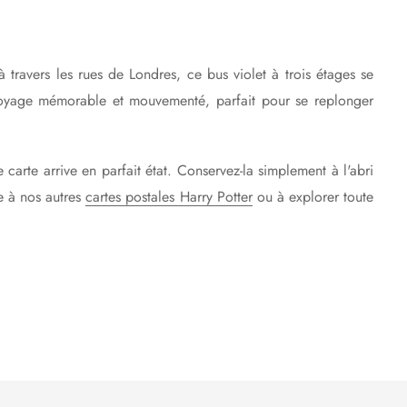
 travers les rues de Londres, ce bus violet à trois étages se
e voyage mémorable et mouvementé, parfait pour se replonger
arte arrive en parfait état. Conservez-la simplement à l'abri
ce à nos autres
cartes postales Harry Potter
ou à explorer toute