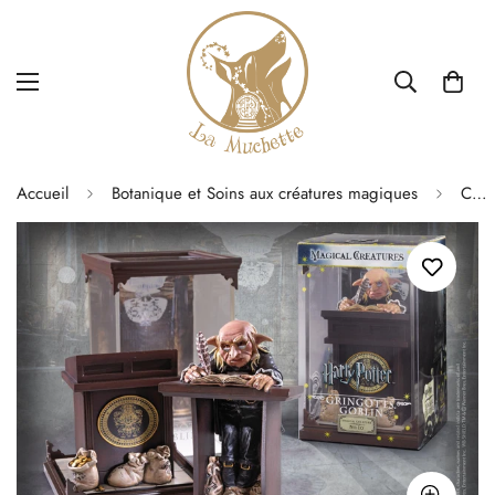
Accueil
Botanique et Soins aux créatures magiques
Créatures magiques - Gobelin de Gringotts