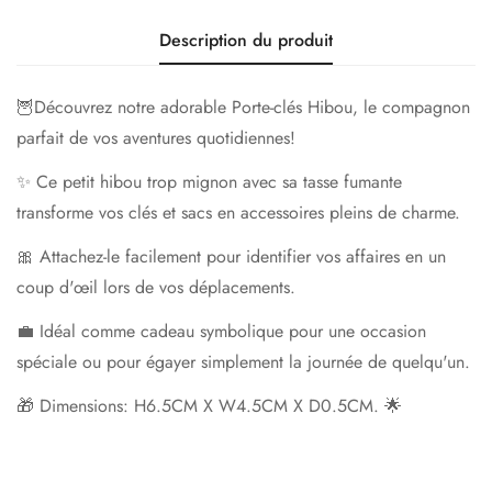
Description du produit
🦉Découvrez notre adorable Porte-clés Hibou, le compagnon
parfait de vos aventures quotidiennes!
✨ Ce petit hibou trop mignon avec sa tasse fumante
transforme vos clés et sacs en accessoires pleins de charme.
🎀 Attachez-le facilement pour identifier vos affaires en un
coup d'œil lors de vos déplacements.
💼 Idéal comme cadeau symbolique pour une occasion
spéciale ou pour égayer simplement la journée de quelqu'un.
🎁 Dimensions: H6.5CM X W4.5CM X D0.5CM. 🌟