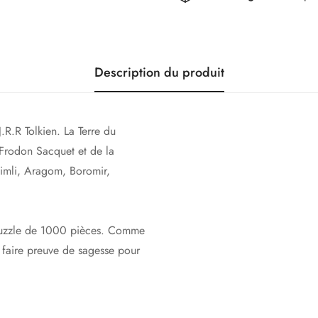
Description du produit
.R.R Tolkien. La Terre du
e Frodon Sacquet et de la
mli, Aragom, Boromir,
e puzzle de 1000 pièces. Comme
 faire preuve de sagesse pour