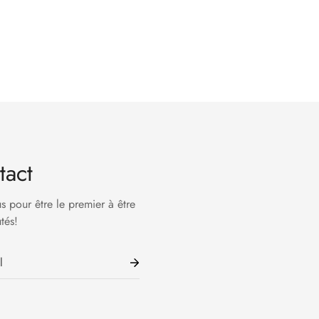
tact
us pour être le premier à être
tés!