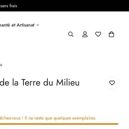
sans frais
anté et Artisanat
eu
de la Terre du Milieu
êchez-vous ! Il ne reste que quelques exemplaires.