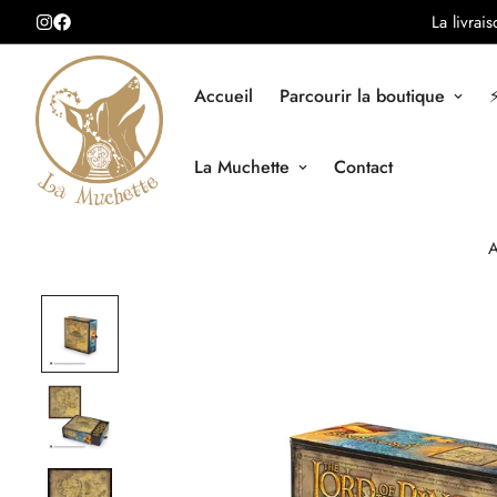
La livrai
Accueil
Parcourir la boutique
⚡
La Muchette
Contact
A