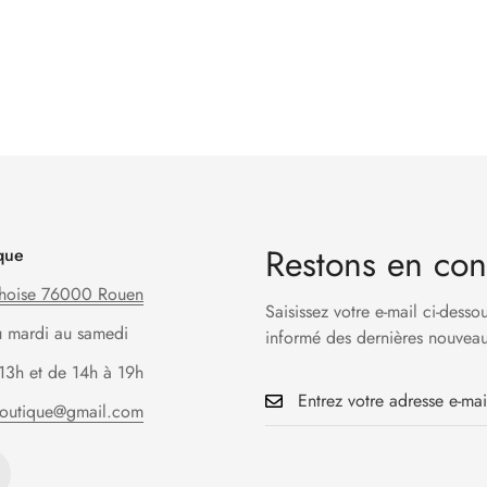
Restons en con
que
hoise 76000 Rouen
Saisissez votre e-mail ci-desso
u mardi au samedi
informé des dernières nouveau
13h et de 14h à 19h
boutique@gmail.com