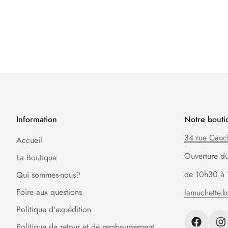
Information
Notre bouti
34 rue Cauc
Accueil
Ouverture d
La Boutique
de 10h30 à 
Qui sommes-nous?
Foire aux questions
lamuchette.
Politique d'expédition
Politique de retour et de remboursement