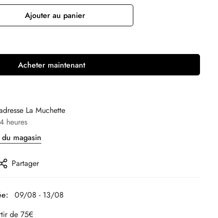
Ajouter au panier
Acheter maintenant
’adresse
La Muchette
4 heures
s du magasin
Partager
ée:
09/08 - 13/08
rtir de 75€